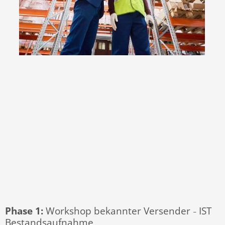
Phase 1:
Workshop bekannter Versender
IST
–
Bestandsaufnahme