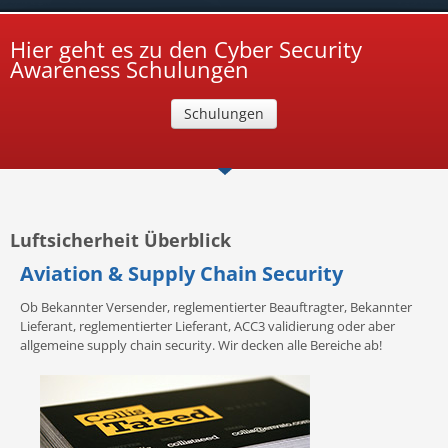
Hier geht es zu den Cyber Security
Awareness Schulungen
Schulungen
Luftsicherheit Überblick
Aviation & Supply Chain Security
Ob Bekannter Versender, reglementierter Beauftragter, Bekannter
Lieferant, reglementierter Lieferant, ACC3 validierung oder aber
allgemeine supply chain security. Wir decken alle Bereiche ab!