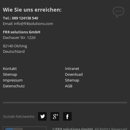
Wie Sie uns erreichen:
Tel.: 089 124138 540
Email: info@fr8solutions.com
FR8 solutions GmbH
Dachauer Str. 122d
82140 Olching
Deutschland
Kontakt
Intranet
Sitemap
Download
Impressum
Sitemap
Datenschutz
AGB
Soziale Netzwerke
©
FR8 solutions GmbH
. All Rights Reserved