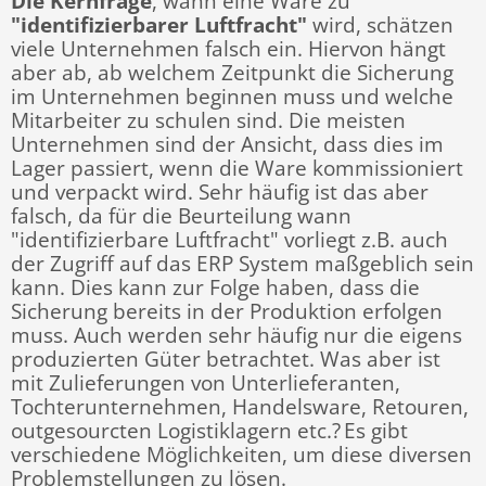
Die Kernfrage
, wann eine Ware zu
"identifizierbarer Luftfracht"
wird, schätzen
viele Unternehmen falsch ein. Hiervon hängt
aber ab, ab welchem Zeitpunkt die Sicherung
im Unternehmen beginnen muss und welche
Mitarbeiter zu schulen sind. Die meisten
Unternehmen sind der Ansicht, dass dies im
Lager passiert, wenn die Ware kommissioniert
und verpackt wird. Sehr häufig ist das aber
falsch, da für die Beurteilung wann
"identifizierbare Luftfracht" vorliegt z.B. auch
der Zugriff auf das ERP System maßgeblich sein
kann. Dies kann zur Folge haben, dass die
Sicherung bereits in der Produktion erfolgen
muss. Auch werden sehr häufig nur die eigens
produzierten Güter betrachtet. Was aber ist
mit Zulieferungen von Unterlieferanten,
Tochterunternehmen, Handelsware, Retouren,
outgesourcten Logistiklagern etc.?
Es gibt
verschiedene Möglichkeiten, um diese diversen
Problemstellungen zu lösen.