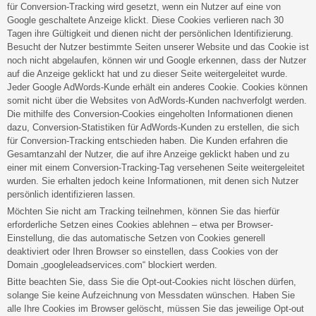
für Conversion-Tracking wird gesetzt, wenn ein Nutzer auf eine von
Google geschaltete Anzeige klickt. Diese Cookies verlieren nach 30
Tagen ihre Gültigkeit und dienen nicht der persönlichen Identifizierung.
Besucht der Nutzer bestimmte Seiten unserer Website und das Cookie ist
noch nicht abgelaufen, können wir und Google erkennen, dass der Nutzer
auf die Anzeige geklickt hat und zu dieser Seite weitergeleitet wurde.
Jeder Google AdWords-Kunde erhält ein anderes Cookie. Cookies können
somit nicht über die Websites von AdWords-Kunden nachverfolgt werden.
Die mithilfe des Conversion-Cookies eingeholten Informationen dienen
dazu, Conversion-Statistiken für AdWords-Kunden zu erstellen, die sich
für Conversion-Tracking entschieden haben. Die Kunden erfahren die
Gesamtanzahl der Nutzer, die auf ihre Anzeige geklickt haben und zu
einer mit einem Conversion-Tracking-Tag versehenen Seite weitergeleitet
wurden. Sie erhalten jedoch keine Informationen, mit denen sich Nutzer
persönlich identifizieren lassen.
Möchten Sie nicht am Tracking teilnehmen, können Sie das hierfür
erforderliche Setzen eines Cookies ablehnen – etwa per Browser-
Einstellung, die das automatische Setzen von Cookies generell
deaktiviert oder Ihren Browser so einstellen, dass Cookies von der
Domain „googleleadservices.com“ blockiert werden.
Bitte beachten Sie, dass Sie die Opt-out-Cookies nicht löschen dürfen,
solange Sie keine Aufzeichnung von Messdaten wünschen. Haben Sie
alle Ihre Cookies im Browser gelöscht, müssen Sie das jeweilige Opt-out