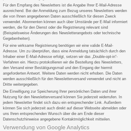
Für den Empfang des Newsletters ist die Angabe Ihrer E-Mail-Adresse
ausreichend. Bei der Anmeldung zum Bezug unseres Newsletters werden
die von Ihnen angegebenen Daten ausschließlich für diesen Zweck
verwendet. Abonnenten können auch über Umstände per E-Mail informiert
werden, die für den Dienst oder die Registrierung relevant sind
(Beispielsweise Änderungen des Newsletterangebots oder technische
Gegebenheiten).
Für eine wirksame Registrierung benötigen wir eine valide E-Mail-
Adresse. Um zu überprüfen, dass eine Anmeldung tatsächlich durch den
Inhaber einer E-Mail-Adresse erfolgt, setzen wir das „Double-opt-in“-
Verfahren ein. Hierzu protokollieren wir die Bestellung des Newsletters,
den Versand einer Bestätigungsmail und den Eingang der hiermit
angeforderten Antwort. Weitere Daten werden nicht erhoben. Die Daten
werden ausschließlich für den Newsletterversand verwendet und nicht an
Dritte weitergegeben.
Die Einwilligung zur Speicherung Ihrer persönlichen Daten und ihrer
Nutzung für den Newsletterversand können Sie jederzeit widerrufen. In
jedem Newsletter findet sich dazu ein entsprechender Link. Außerdem
können Sie sich jederzeit auch direkt auf dieser Webseite abmelden oder
uns Ihren entsprechenden Wunsch über die am Ende dieser
Datenschutzhinweise angegebene Kontaktmöglichkeit mitteilen.
Verwendung von Google Analytics