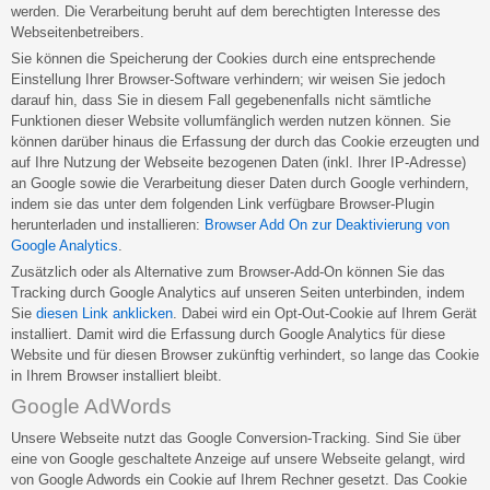
werden. Die Verarbeitung beruht auf dem berechtigten Interesse des
Webseitenbetreibers.
Sie können die Speicherung der Cookies durch eine entsprechende
Einstellung Ihrer Browser-Software verhindern; wir weisen Sie jedoch
darauf hin, dass Sie in diesem Fall gegebenenfalls nicht sämtliche
Funktionen dieser Website vollumfänglich werden nutzen können. Sie
können darüber hinaus die Erfassung der durch das Cookie erzeugten und
auf Ihre Nutzung der Webseite bezogenen Daten (inkl. Ihrer IP-Adresse)
an Google sowie die Verarbeitung dieser Daten durch Google verhindern,
indem sie das unter dem folgenden Link verfügbare Browser-Plugin
herunterladen und installieren:
Browser Add On zur Deaktivierung von
Google Analytics
.
Zusätzlich oder als Alternative zum Browser-Add-On können Sie das
Tracking durch Google Analytics auf unseren Seiten unterbinden, indem
Sie
diesen Link anklicken
. Dabei wird ein Opt-Out-Cookie auf Ihrem Gerät
installiert. Damit wird die Erfassung durch Google Analytics für diese
Website und für diesen Browser zukünftig verhindert, so lange das Cookie
in Ihrem Browser installiert bleibt.
Google AdWords
Unsere Webseite nutzt das Google Conversion-Tracking. Sind Sie über
eine von Google geschaltete Anzeige auf unsere Webseite gelangt, wird
von Google Adwords ein Cookie auf Ihrem Rechner gesetzt. Das Cookie