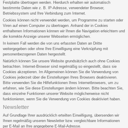
Festplatte übertragen werden. Hierdurch erhalten wir automatisch
bestimmte Daten wie z. B. IP-Adresse, verwendeter Browser,
Betriebssystem und Ihre Verbindung zum Internet.
Cookies können nicht verwendet werden, um Programme zu starten oder
Viren auf einen Computer zu übertragen. Anhand der in Cookies
enthaltenen Informationen können wir Ihnen die Navigation erleichtern und
die korrekte Anzeige unserer Webseiten ermöglichen.
In keinem Fall werden die von uns erfassten Daten an Dritte
weitergegeben oder ohne Ihre Einwilligung eine Verknüpfung mit
personenbezogenen Daten hergestellt.
Natürlich können Sie unsere Website grundsätzlich auch ohne Cookies
betrachten. Internet-Browser sind regelmäßig so eingestellt, dass sie
Cookies akzeptieren. Im Allgemeinen können Sie die Verwendung von
Cookies jederzeit über die Einstellungen Ihres Browsers deaktivieren.
Bitte verwenden Sie die Hilfefunktionen Ihres Internetbrowsers, um zu
erfahren, wie Sie diese Einstellungen ändern können. Bitte beachten Sie,
dass einzelne Funktionen unserer Website möglicherweise nicht
funktionieren, wenn Sie die Verwendung von Cookies deaktiviert haben.
Newsletter
Auf Grundlage Ihrer ausdrücklich erteilten Einwilligung, übersenden wir
Ihnen regelmäßig unseren Newsletter bzw. vergleichbare Informationen
per E-Mail an Ihre angegebene E-Mail-Adresse.