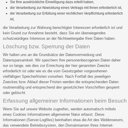
Sie Ihre ausdrückliche Einwilligung dazu erteilt haben,
die Verarbeitung zur Abwicklung eines Vertrags mit Ihnen erforderlich ist,
die Verarbeitung zur Erfüllung einer rechtlichen Verpflichtung erforderlich
ist,
die Verarbeitung zur Wahrung berechtigter Interessen erforderlich ist und
kein Grund zur Annahme besteht, dass Sie ein überwiegendes
schutzwürdiges Interesse an der Nichtweitergabe Ihrer Daten haben.
Löschung bzw. Sperrung der Daten
Wir halten uns an die Grundsätze der Datenvermeidung und
Datensparsamkeit. Wir speichern Ihre personenbezogenen Daten daher
nur so lange, wie dies zur Erreichung der hier genannten Zwecke
erforderlich ist oder wie es die vom Gesetzgeber vorgesehenen
vielfältigen Speicherfristen vorsehen. Nach Fortfall des jeweiligen
Zweckes bzw. Ablauf dieser Fristen werden die entsprechenden Daten
routinemäßig und entsprechend den gesetzlichen Vorschriften gesperrt
oder gelöscht.
Erfassung allgemeiner Informationen beim Besuch
Wenn Sie auf unsere Website zugreifen, werden automatisch mittels
eines Cookies Informationen allgemeiner Natur erfasst. Diese
Informationen (Server-Logfiles) beinhalten etwa die Art des Webbrowsers,
das verwendete Betriebssystem, den Domainnamen Ihres Internet-