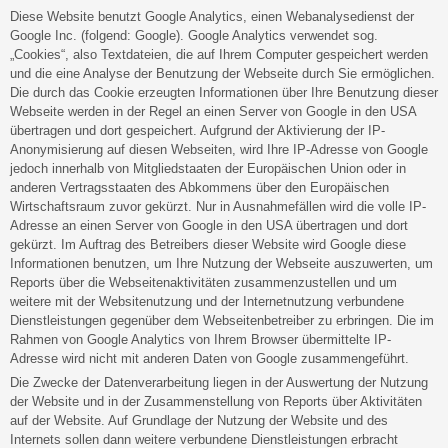
Diese Website benutzt Google Analytics, einen Webanalysedienst der
Google Inc. (folgend: Google). Google Analytics verwendet sog.
„Cookies“, also Textdateien, die auf Ihrem Computer gespeichert werden
und die eine Analyse der Benutzung der Webseite durch Sie ermöglichen.
Die durch das Cookie erzeugten Informationen über Ihre Benutzung dieser
Webseite werden in der Regel an einen Server von Google in den USA
übertragen und dort gespeichert. Aufgrund der Aktivierung der IP-
Anonymisierung auf diesen Webseiten, wird Ihre IP-Adresse von Google
jedoch innerhalb von Mitgliedstaaten der Europäischen Union oder in
anderen Vertragsstaaten des Abkommens über den Europäischen
Wirtschaftsraum zuvor gekürzt. Nur in Ausnahmefällen wird die volle IP-
Adresse an einen Server von Google in den USA übertragen und dort
gekürzt. Im Auftrag des Betreibers dieser Website wird Google diese
Informationen benutzen, um Ihre Nutzung der Webseite auszuwerten, um
Reports über die Webseitenaktivitäten zusammenzustellen und um
weitere mit der Websitenutzung und der Internetnutzung verbundene
Dienstleistungen gegenüber dem Webseitenbetreiber zu erbringen. Die im
Rahmen von Google Analytics von Ihrem Browser übermittelte IP-
Adresse wird nicht mit anderen Daten von Google zusammengeführt.
Die Zwecke der Datenverarbeitung liegen in der Auswertung der Nutzung
der Website und in der Zusammenstellung von Reports über Aktivitäten
auf der Website. Auf Grundlage der Nutzung der Website und des
Internets sollen dann weitere verbundene Dienstleistungen erbracht