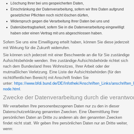
Löschung Ihrer bei uns gespeicherten Daten,
Einschränkung der Datenverarbeitung, sofern wir Ihre Daten aufgrund
gesetzlicher Pflichten noch nicht löschen dürfen,
Widerspruch gegen die Verarbeitung Ihrer Daten bei uns und
Datenübertragbarkeit, sofern Sie in die Datenverarbeitung eingewilligt
haben oder einen Vertrag mit uns abgeschlossen haben.
Sofern Sie uns eine Einwilligung erteilt haben, können Sie diese jederzeit
mit Wirkung für die Zukunft widerrufen.
Sie können sich jederzeit mit einer Beschwerde an die für Sie zuständige
Aufsichtsbehörde wenden. Ihre zuständige Aufsichtsbehörde richtet sich
nach dem Bundesland Ihres Wohnsitzes, Ihrer Arbeit oder der
mutmaßlichen Verletzung. Eine Liste der Aufsichtsbehörden (für den
nichtöffentlichen Bereich) mit Anschrift finden Sie
unter:
https://www.bfdi.bund.de/DE/Infothek/Anschriften_Links/anschriften_l
node.html
.
Zwecke der Datenverarbeitung durch die verantwortl
Wir verarbeiten Ihre personenbezogenen Daten nur zu den in dieser
Datenschutzerklärung genannten Zwecken. Eine Übermittlung Ihrer
persönlichen Daten an Dritte zu anderen als den genannten Zwecken
findet nicht statt. Wir geben Ihre persönlichen Daten nur an Dritte weiter,
wenn: