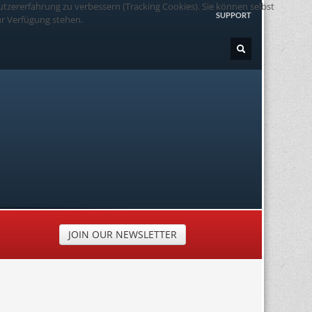
utzererfahrung zu verbessern (Tracking Cookies). Sie können selbst
SUPPORT
ur Verfügung stehen.
ir sind für Sie da!
JOIN OUR NEWSLETTER