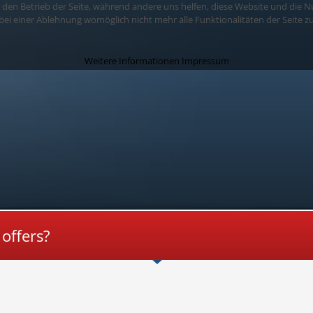
r den Betrieb der Seite, während andere uns helfen, diese Website und die N
 bei einer Ablehnung womöglich nicht mehr alle Funktionalitäten der Seite z
Order rufen Sie uns an
W
Weitere Informationen
Impressum
offers?