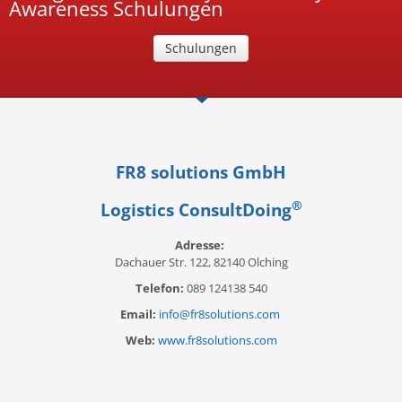
Awareness Schulungen
Schulungen
FR8 solutions GmbH
®
Logistics ConsultDoing
Adresse:
Dachauer Str. 122, 82140 Olching
Telefon:
089 124138 540
Email:
info@fr8solutions.com
Web:
www.fr8solutions.com