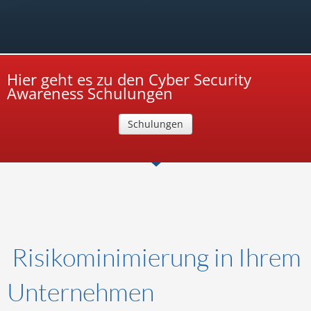
Hier geht es zu den Cyber Security
Awareness Schulungen
Schulungen
Risikominimierung in Ihrem
Unternehmen