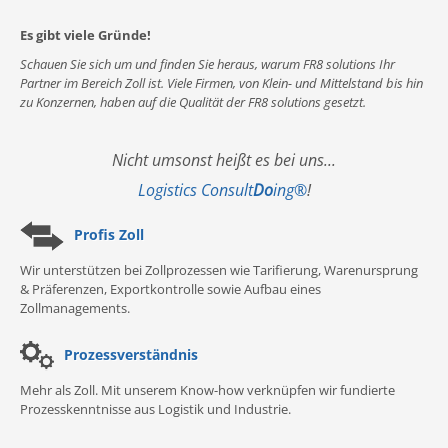
Es gibt viele Gründe!
Schauen Sie sich um und finden Sie heraus, warum FR8 solutions Ihr
Partner im Bereich Zoll ist. Viele Firmen, von Klein- und Mittelstand bis hin
zu Konzernen, haben auf die Qualität der FR8 solutions gesetzt.
Nicht umsonst heißt es bei uns...
Logistics Consult
Do
ing
®
!
Profis Zoll
Wir unterstützen bei Zollprozessen wie Tarifierung, Warenursprung
& Präferenzen, Exportkontrolle sowie Aufbau eines
Zollmanagements.
Prozessverständnis
Mehr als Zoll. Mit unserem Know-how verknüpfen wir fundierte
Prozesskenntnisse aus Logistik und Industrie.