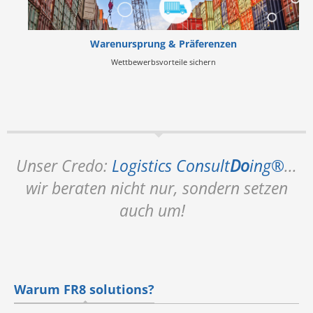
Warenursprung & Präferenzen
Wettbewerbsvorteile sichern
Unser Credo:
Logistics Consult
Do
ing®
...
wir beraten nicht nur, sondern setzen
auch um!
Warum FR8 solutions?