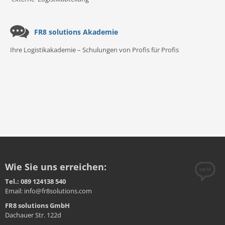
FR8 solutions Akademie
Ihre Logistikakademie – Schulungen von Profis für Profis
Wie Sie uns erreichen:
Tel.: 089 124138 540
Email: info@fr8solutions.com
FR8 solutions GmbH
Dachauer Str. 122d