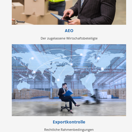
AEO
Der zugelassene Wirtschaftsbeteiligte
Exportkontrolle
Rechtliche Rahmenbedingungen