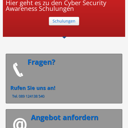
Hier geht es zu den Cyber Security
Awareness Schulungen
Schulungen
Fragen?
Rufen Sie uns an!
Tel. 089 124138 540
Angebot anfordern