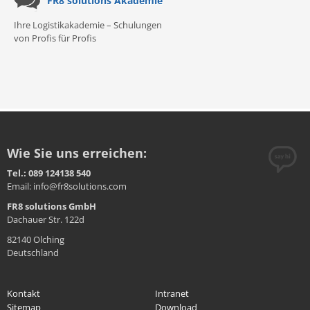
FR8 solutions Akademie
Ihre Logistikakademie – Schulungen
von Profis für Profis
Wie Sie uns erreichen:
Tel.: 089 124138 540
Email: info@fr8solutions.com
FR8 solutions GmbH
Dachauer Str. 122d
82140 Olching
Deutschland
Kontakt
Intranet
Sitemap
Download