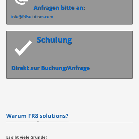
Anfragen bitte an:
info@fr8solutions.com
Schulung
Direkt zur Buchung/Anfrage
Warum FR8 solutions?
Es gibt viele Gründe!