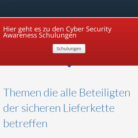
Hier geht es zu den Cyber Security
Awareness Schulungen
Schulungen
Themen die alle Beteiligten
der sicheren Lieferkette
betreffen