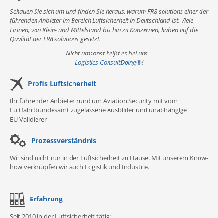
Schauen Sie sich um und finden Sie heraus, warum FR8 solutions einer der
führenden Anbieter im Bereich Luftsicherheit in Deutschland ist. Viele
Firmen, von Klein- und Mittelstand bis hin zu Konzernen, haben auf die
Qualität der FR8 solutions gesetzt.
Nicht umsonst heißt es bei uns...
Logistics Consult
Do
ing
®
!
Profis Luftsicherheit
Ihr führender Anbieter rund um Aviation Security mit vom
Luftfahrtbundesamt zugelassene Ausbilder und unabhängige
EU-Validierer
Prozessverständnis
Wir sind nicht nur in der Luftsicherheit zu Hause. Mit unserem Know-
how verknüpfen wir auch Logistik und Industrie.
Erfahrung
Seit 2010 in der Luftsicherheit tätig: