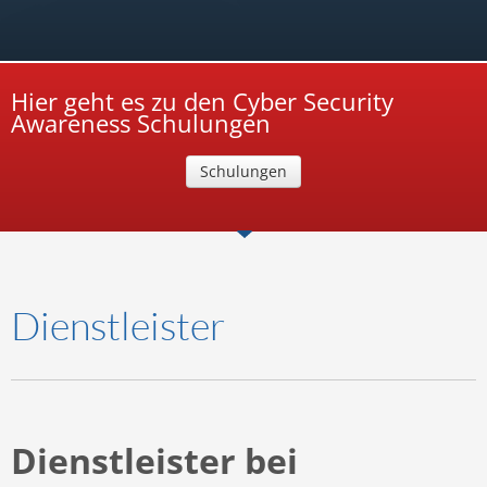
Hier geht es zu den Cyber Security
Awareness Schulungen
Schulungen
Dienstleister
Dienstleister bei