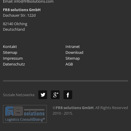
Email: info@fr8solutions.com
FR8 solutions GmbH
Dachauer Str. 122d
82140 Olching
Deutschland
Kontakt
Intranet
Sitemap
Download
Impressum
Sitemap
Datenschutz
AGB
Soziale Netzwerke
©
FR8 solutions GmbH
. All Rights Reserved
2010 - 2015.