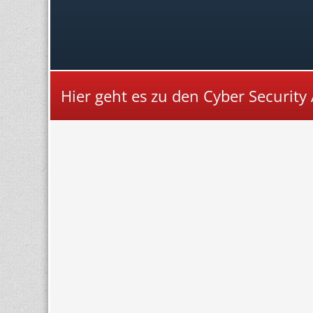
Hier geht es zu den Cyber Securit