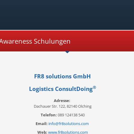
y Awareness Schulungen
FR8 solutions GmbH
®
Logistics ConsultDoing
Adresse:
Dachauer Str. 122, 82140 Olching
Telefon:
089 124138 540
Email:
info@fr8solutions.com
Web:
www.fr8solutions.com