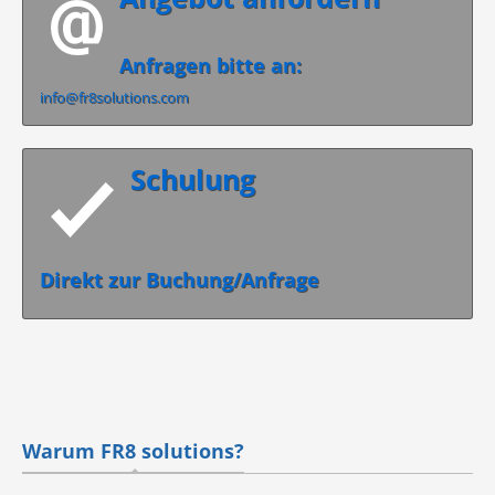
Anfragen bitte an:
info@fr8solutions.com
Schulung
Direkt zur Buchung/Anfrage
Warum FR8 solutions?