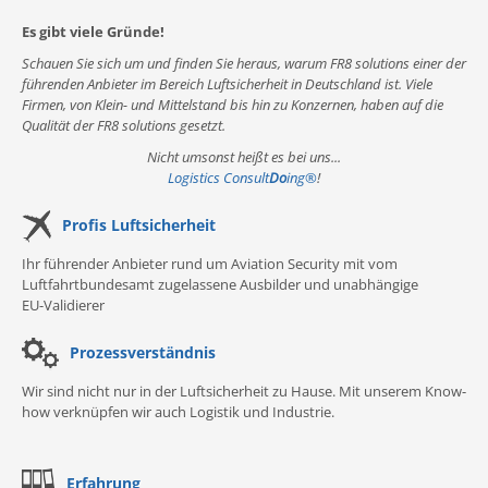
Es gibt viele Gründe!
Schauen Sie sich um und finden Sie heraus, warum FR8 solutions einer der
führenden Anbieter im Bereich Luftsicherheit in Deutschland ist. Viele
Firmen, von Klein- und Mittelstand bis hin zu Konzernen, haben auf die
Qualität der FR8 solutions gesetzt.
Nicht umsonst heißt es bei uns...
Logistics Consult
Do
ing
®
!
Profis Luftsicherheit
Ihr führender Anbieter rund um Aviation Security mit vom
Luftfahrtbundesamt zugelassene Ausbilder und unabhängige
EU-Validierer
Prozessverständnis
Wir sind nicht nur in der Luftsicherheit zu Hause. Mit unserem Know-
how verknüpfen wir auch Logistik und Industrie.
Erfahrung