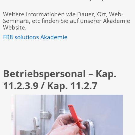
Weitere Informationen wie Dauer, Ort, Web-
Seminare, etc finden Sie auf unserer Akademie
Website.
FR8 solutions Akademie
Betriebspersonal
– Kap.
11.2.3.9 / Kap. 11.2.7