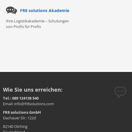
FR8 solutions Akademie
Ihre Logistikakademie – Schulungen
von Profis für Profis
Wie Sie uns erreichen:
Tel.: 089 124138 540
Email: info@fr8solutions.com
FR8 solutions GmbH
Dachauer Str. 122d
82140 Olching
Deutschland