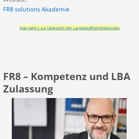
FR8 solutions Akademie
Hier geht's zur Übersicht der Landesluftfahrtbehörden
FR8
– Kompetenz und LBA
Zulassung